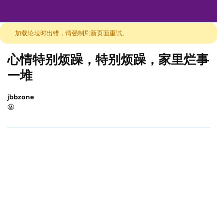
加载论坛时出错，请强制刷新页面重试。
心情特别烦躁，特别烦躁，家里烂事
一堆
jbbzone
🤬