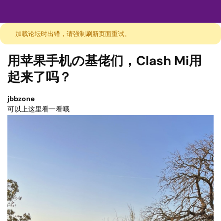
加载论坛时出错，请强制刷新页面重试。
用苹果手机の基佬们，Clash Mi用
起来了吗？
jbbzone
可以上这里看一看哦