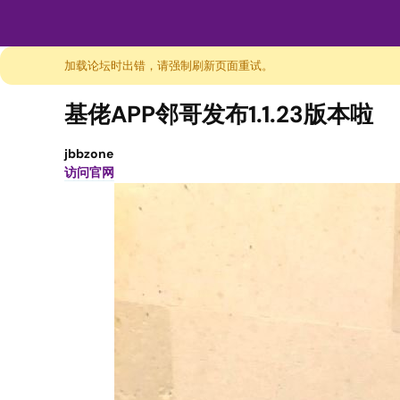
加载论坛时出错，请强制刷新页面重试。
基佬APP邻哥发布1.1.23版本啦
jbbzone
访问官网